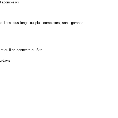
disponible ici.
es liens plus longs ou plus complexes, sans garantie
nt où il se connecte au Site.
préavis.