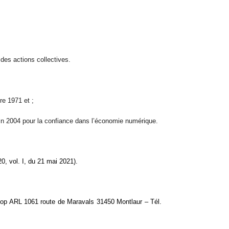
des actions collectives.
re 1971 et ;
 juin 2004 pour la confiance dans l’économie numérique.
, vol. I, du 21 mai 2021).
op ARL 1061 route de Maravals 31450 Montlaur – Tél.