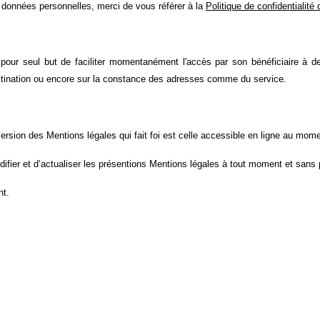
 données personnelles, merci de vous référer à la
Politique de confidentialité 
 pour seul but de faciliter momentanément l'accès par son bénéficiaire à d
estination ou encore sur la constance des adresses comme du service.
ersion des Mentions légales qui fait foi est celle accessible en ligne au mome
odifier et d’actualiser les présentions Mentions légales à tout moment et sans 
nt.