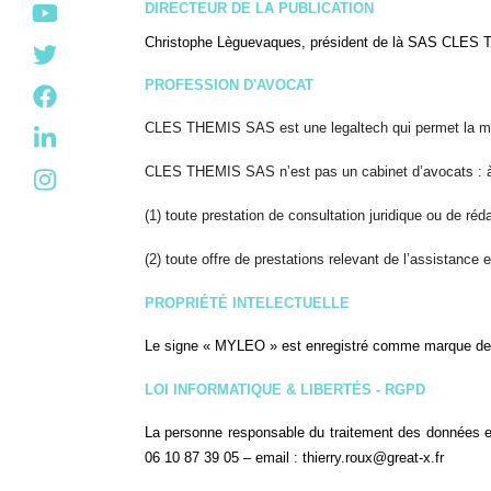
DIRECTEUR DE LA PUBLICATION
Christophe Lèguevaques, président de là SAS CLES T
PROFESSION D'AVOCAT
CLES THEMIS SAS est une legaltech qui permet la mise 
CLES THEMIS SAS n’est pas un cabinet d’avocats : à c
(1) toute prestation de consultation juridique ou de réd
(2) toute offre de prestations relevant de l’assistance
PROPRIÉTÉ INTELECTUELLE
Le signe « MYLEO » est enregistré comme marque de ser
LOI INFORMATIQUE & LIBERTÉS - RGPD
La personne responsable du traitement des données 
06 10 87 39 05 – email : thierry.roux@great-x.fr