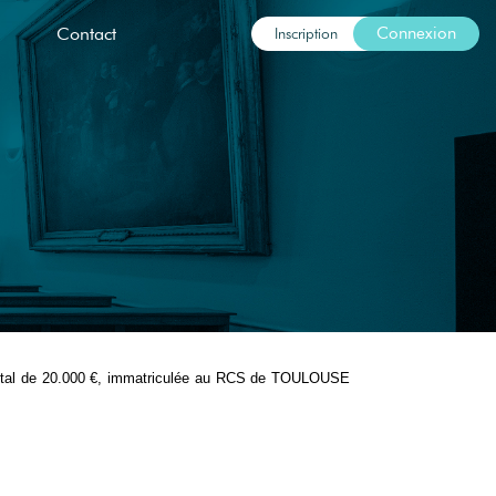
Inscription
Contact
Connexion
pital de 20.000 €, immatriculée au RCS de TOULOUSE