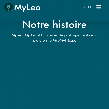
> EN
Notre
histoire
MyLeo (My Legal Office) est le prolongement de la
plateforme MySMARTcab.