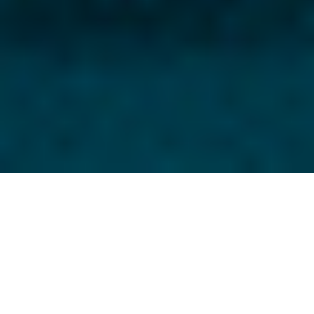
PREAMBULE
Article 1 - TRAITEMENTS REALISES
ARTICLE 2 - DESTINATAIRES DES DONNÉES
PERSONNELLES
ARTICLE 3 - DURÉE DE CONSERVATION DES
DONNÉES