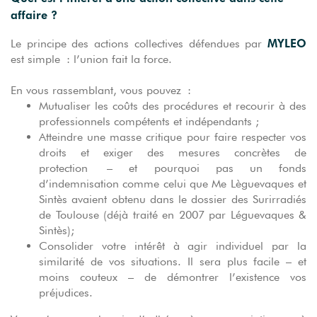
affaire ?
MYLEO
Le principe des actions collectives défendues par
est simple : l’union fait la force.
En vous rassemblant, vous pouvez :
Mutualiser les coûts des procédures et recourir à des
professionnels compétents et indépendants ;
Atteindre une masse critique pour faire respecter vos
droits et exiger des mesures concrètes de
protection – et pourquoi pas un fonds
d’indemnisation comme celui que Me Lèguevaques et
Sintès avaient obtenu dans le dossier des Surirradiés
de Toulouse (déjà traité en 2007 par Léguevaques &
Sintès);
Consolider votre intérêt à agir individuel par la
similarité de vos situations. Il sera plus facile – et
moins couteux – de démontrer l’existence vos
préjudices.