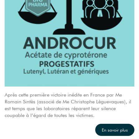
Après cette première victoire inédite en France par Me
Romain Sintès (associé de Me Christophe Lèguevaques), il
est temps que les laboratoires réparent leur silence
coupable à l’égard de toutes les victimes.
En savoir plus