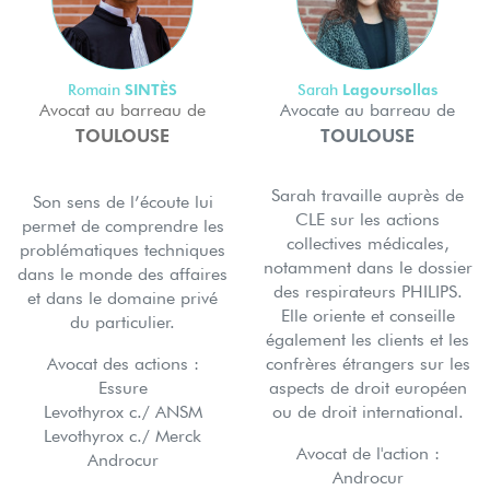
SINTÈS
Lagoursollas
Romain
Sarah
Avocat au barreau de
Avocate au barreau de
TOULOUSE
TOULOUSE
Sarah travaille auprès de
Son sens de l’écoute lui
CLE sur les actions
permet de comprendre les
collectives médicales,
problématiques techniques
notamment dans le dossier
dans le monde des affaires
des respirateurs PHILIPS.
et dans le domaine privé
Elle oriente et conseille
du particulier.
également les clients et les
Avocat des actions :
confrères étrangers sur les
Essure
aspects de droit européen
Levothyrox c./ ANSM
ou de droit international.
Levothyrox c./ Merck
Avocat de l'action :
Androcur
Androcur