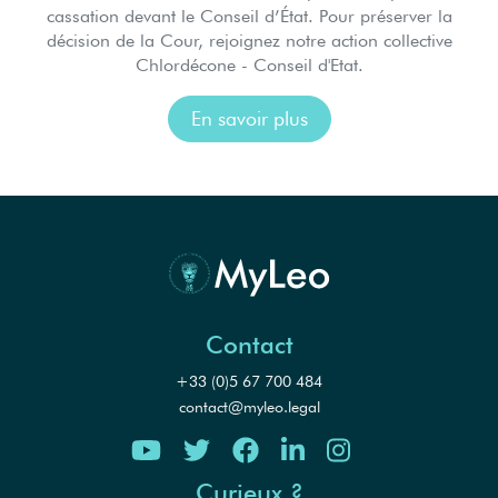
cassation devant le Conseil d’État. Pour préserver la
décision de la Cour, rejoignez notre action collective
Chlordécone - Conseil d'Etat.
En savoir plus
Contact
+33 (0)5 67 700 484
contact@myleo.legal
Curieux ?