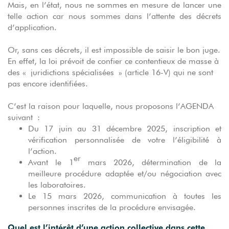
Mais, en l’état, nous ne sommes en mesure de lancer une
telle action car nous sommes dans l’attente des décrets
d’application.
Or, sans ces décrets, il est impossible de saisir le bon juge.
En effet, la loi prévoit de confier ce contentieux de masse à
des « juridictions spécialisées » (article 16-V) qui ne sont
pas encore identifiées.
C’est la raison pour laquelle, nous proposons l’AGENDA
suivant :
Du 17 juin au 31 décembre 2025, inscription et
vérification personnalisée de votre l’éligibilité à
l’action.
er
Avant le 1
mars 2026, détermination de la
meilleure procédure adaptée et/ou négociation avec
les laboratoires.
Le 15 mars 2026, communication à toutes les
personnes inscrites de la procédure envisagée.
Quel est l’intérêt d’une action collective dans cette