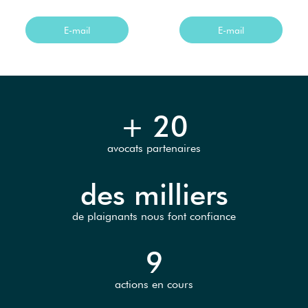
E-mail
E-mail
+ 20
avocats partenaires
des milliers
de plaignants nous font confiance
9
actions en cours