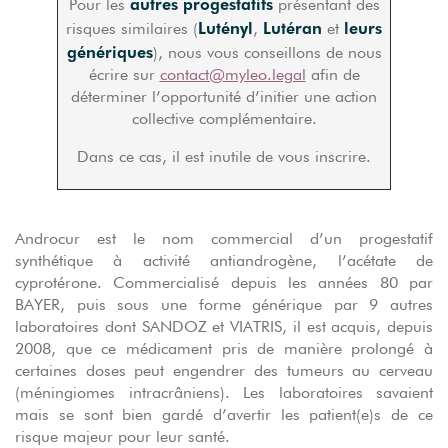
autres progestatifs
Pour les
présentant des
Lutényl
Lutéran
leurs
risques similaires (
,
et
génériques
), nous vous conseillons de nous
écrire sur
contact@myleo.legal
afin de
déterminer l’opportunité d’initier une action
collective complémentaire.
Dans ce cas, il est inutile de vous inscrire.
Androcur est le nom commercial d’un progestatif
synthétique à activité antiandrogène, l’acétate de
cyprotérone. Commercialisé depuis les années 80 par
BAYER, puis sous une forme générique par 9 autres
laboratoires dont SANDOZ et VIATRIS, il est acquis, depuis
2008, que ce médicament pris de manière prolongé à
certaines doses peut engendrer des tumeurs au cerveau
(méningiomes intracrâniens). Les laboratoires savaient
mais se sont bien gardé d’avertir les patient(e)s de ce
risque majeur pour leur santé.