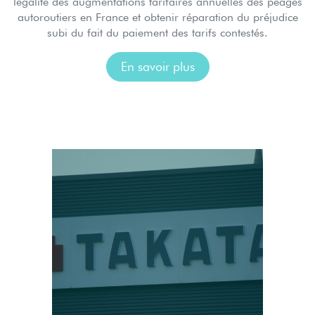
légalité des augmentations tarifaires annuelles des péages
autoroutiers en France et obtenir réparation du préjudice
subi du fait du paiement des tarifs contestés.
En savoir plus