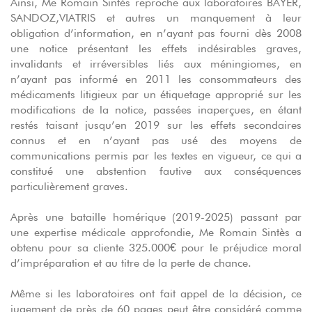
Ainsi, Me Romain Sintès reproche aux laboratoires BAYER,
SANDOZ,VIATRIS et autres un manquement à leur
obligation d’information, en n’ayant pas fourni dès 2008
une notice présentant les effets indésirables graves,
invalidants et irréversibles liés aux méningiomes, en
n’ayant pas informé en 2011 les consommateurs des
médicaments litigieux par un étiquetage approprié sur les
modifications de la notice, passées inaperçues, en étant
restés taisant jusqu’en 2019 sur les effets secondaires
connus et en n’ayant pas usé des moyens de
communications permis par les textes en vigueur, ce qui a
constitué une abstention fautive aux conséquences
particulièrement graves.
Après une bataille homérique (2019-2025) passant par
une expertise médicale approfondie, Me Romain Sintès a
obtenu pour sa cliente 325.000€ pour le préjudice moral
d’impréparation et au titre de la perte de chance.
Même si les laboratoires ont fait appel de la décision, ce
jugement de près de 60 pages peut être considéré comme