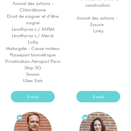
Avocat des actions :
construction.
Chlordécone
Droit de soigner et d’être
Avocat des actions :
soigné
Essure
Levothyrox c./ ANSM
Linky
Levothyrox c./ Merck
Linky
Motorgate - Casse moteur
Passeport biométrique
Privatisation Aéroport Paris
Stop 5G
Swoon
Uber Eats
E-mail
E-mail