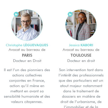
LÈGUEVAQUES
KABORI
Christophe
Jessica
Avocat au barreau de
Avocat au barreau de
PARIS
TOULOUSE
Docteur en Droit
Docteur en droit
Il est l’un des pionniers des
Son intervention tant dans
actions collectives
l’intérêt des professionnels
conjointes en France,
que des particuliers est un
action qu’il mène en
atout majeur notamment
mettant en avant sa
dans le traitement de
sensibilité humaniste et des
dossiers en matière de
valeurs citoyennes.
droit de l’urbanisme, de
l’immobilier et de la