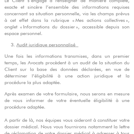
Le Client s’engage à renseigner de manière complète,
exacte et sincère l’ensemble des informations requises
concernant sa situation personnelle, via les champs prévus
à cet effet dans la rubrique « Mes actions collectives »,
onglet « Informations du dossier », accessible depuis son
espace personnel.
Audit juridique personnalisé
Une fois les informations transmises, dans un premier
temps, les Avocats procèdent à un audit de la situation du
Client sur la base des données déclarées, en vue de
déterminer l’éligibilité à une action juridique et la
procédure la plus adaptée.
Après examen de votre formulaire, nous serons en mesure
de vous informer de votre éventuelle éligibilité à une
procédure adaptée.
A partir de là, nos équipes vous aideront à constituer votre
dossier médical. Nous vous fournirons notamment la lettre
de réclamation de votre dossier médical à adresser à tous