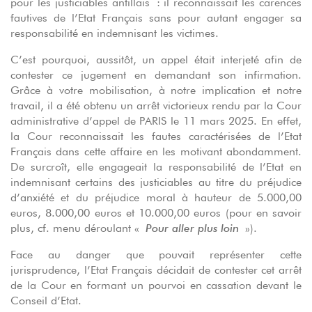
pour les justiciables antillais : il reconnaissait les carences
fautives de l’Etat Français sans pour autant engager sa
responsabilité en indemnisant les victimes.
C’est pourquoi, aussitôt, un appel était interjeté afin de
contester ce jugement en demandant son infirmation.
Grâce à votre mobilisation, à notre implication et notre
travail, il a été obtenu un arrêt victorieux rendu par la Cour
administrative d’appel de PARIS le 11 mars 2025. En effet,
la Cour reconnaissait les fautes caractérisées de l’Etat
Français dans cette affaire en les motivant abondamment.
De surcroît, elle engageait la responsabilité de l’Etat en
indemnisant certains des justiciables au titre du préjudice
d’anxiété et du préjudice moral à hauteur de 5.000,00
euros, 8.000,00 euros et 10.000,00 euros (pour en savoir
plus, cf. menu déroulant «
Pour aller plus loin
»).
Face au danger que pouvait représenter cette
jurisprudence, l’Etat Français décidait de contester cet arrêt
de la Cour en formant un pourvoi en cassation devant le
Conseil d’Etat.