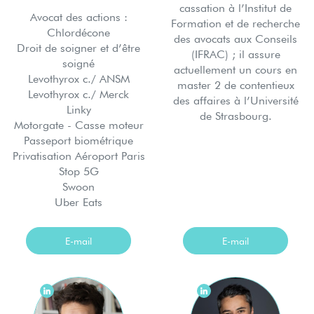
cassation à l’Institut de
Avocat des actions :
Formation et de recherche
Chlordécone
des avocats aux Conseils
Droit de soigner et d’être
(IFRAC) ; il assure
soigné
actuellement un cours en
Levothyrox c./ ANSM
master 2 de contentieux
Levothyrox c./ Merck
des affaires à l’Université
Linky
de Strasbourg.
Motorgate - Casse moteur
Passeport biométrique
Privatisation Aéroport Paris
Stop 5G
Swoon
Uber Eats
E-mail
E-mail