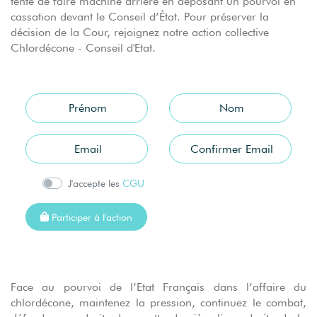
tente de faire machine arrière en déposant un pourvoi en
cassation devant le Conseil d’État. Pour préserver la
décision de la Cour, rejoignez notre action collective
Chlordécone - Conseil d'Etat.
J'accepte les
CGU
Participer à l'action
Face au pourvoi de l’Etat Français dans l’affaire du
chlordécone, maintenez la pression, continuez le combat,