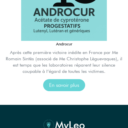
Androcur
Après cette première victoire inédite en France par Me
Romain Sintès (associé de Me Christophe Lèguevaques), il
est temps que les laboratoires réparent leur silence
coupable à l’égard de toutes les victimes.
En savoir plus