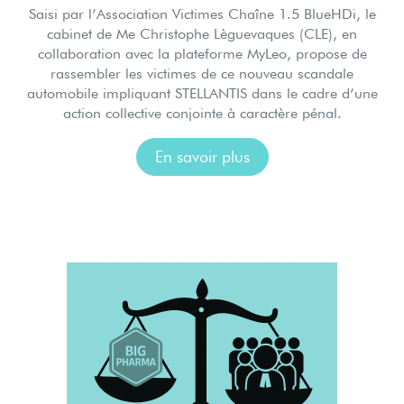
Saisi par l’Association Victimes Chaîne 1.5 BlueHDi, le
cabinet de Me Christophe Lèguevaques (CLE), en
collaboration avec la plateforme MyLeo, propose de
rassembler les victimes de ce nouveau scandale
automobile impliquant STELLANTIS dans le cadre d’une
action collective conjointe à caractère pénal.
En savoir plus