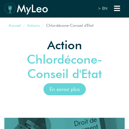
> EN
Accueil
Actions
Chlordécone-Conseil d'Etat
Action
Chlordécone-
Conseil d'Etat
En savoir plus