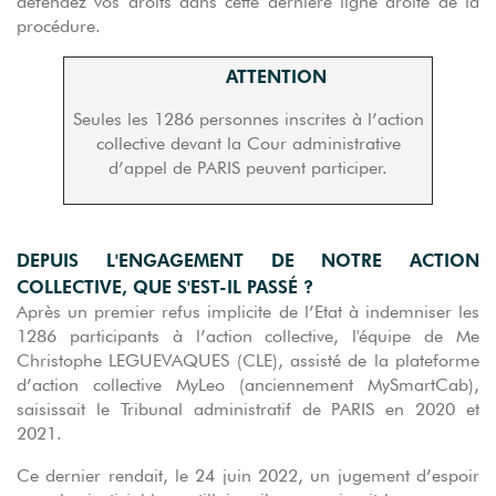
défendez vos droits dans cette dernière ligne droite de la
procédure.
ATTENTION
Seules les 1286 personnes inscrites à l’action
collective devant la Cour administrative
d’appel de PARIS peuvent participer.
DEPUIS L'ENGAGEMENT DE NOTRE ACTION
COLLECTIVE, QUE S'EST-IL PASSÉ ?
Après un premier refus implicite de l’Etat à indemniser les
1286 participants à l’action collective, l'équipe de Me
Christophe LEGUEVAQUES (CLE), assisté de la plateforme
d’action collective MyLeo (anciennement MySmartCab),
saisissait le Tribunal administratif de PARIS en 2020 et
2021.
Ce dernier rendait, le 24 juin 2022, un jugement d’espoir