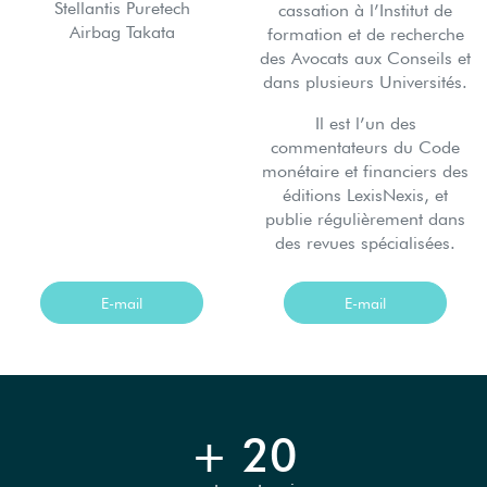
Stellantis Puretech
cassation à l’Institut de
Airbag Takata
formation et de recherche
des Avocats aux Conseils et
dans plusieurs Universités.
Il est l’un des
commentateurs du Code
monétaire et financiers des
éditions LexisNexis, et
publie régulièrement dans
des revues spécialisées.
E-mail
E-mail
+ 20