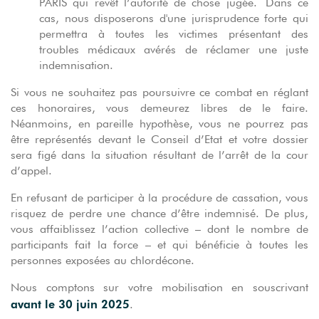
PARIS qui revêt l’autorité de chose jugée. Dans ce
cas, nous disposerons d'une jurisprudence forte qui
permettra à toutes les victimes présentant des
troubles médicaux avérés de réclamer une juste
indemnisation.
Si vous ne souhaitez pas poursuivre ce combat en réglant
ces honoraires, vous demeurez libres de le faire.
Néanmoins, en pareille hypothèse, vous ne pourrez pas
être représentés devant le Conseil d’Etat et votre dossier
sera figé dans la situation résultant de l’arrêt de la cour
d’appel.
En refusant de participer à la procédure de cassation, vous
risquez de perdre une chance d’être indemnisé. De plus,
vous affaiblissez l’action collective – dont le nombre de
participants fait la force – et qui bénéficie à toutes les
personnes exposées au chlordécone.
Nous comptons sur votre mobilisation en souscrivant
avant le 30 juin 2025
.