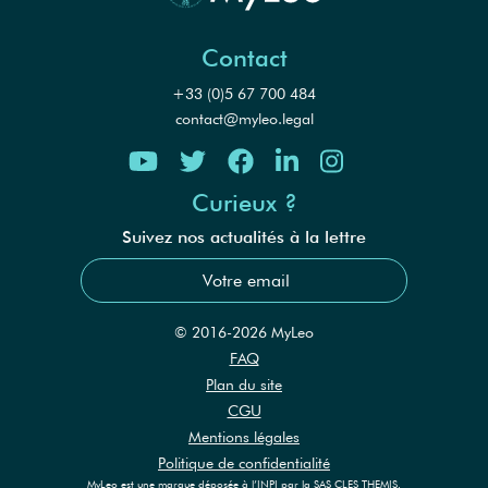
Contact
+33 (0)5 67 700 484
contact@myleo.legal
Curieux ?
Suivez nos actualités à la lettre
© 2016-2026 MyLeo
FAQ
Plan du site
CGU
Mentions légales
Politique de confidentialité
MyLeo est une marque déposée à l’INPI par la SAS CLES THEMIS.