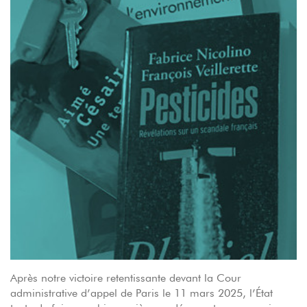
Après notre victoire retentissante devant la Cour
administrative d’appel de Paris le 11 mars 2025, l’État