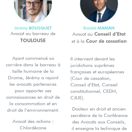
BOUSQUET
MAMAN
Jérémy
Ronald
Conseil d’Etat
Avocat au barreau de
Avocat au
TOULOUSE
Cour de cassation
et à la
Ayant commencé sa
Il intervient devant les
carrière dans le barreau à
juridictions suprêmes
taille humaine de la
françaises et européennes
Drome, Jérémy a rejoint
(Cour de cassation,
les avocats partenaires
Conseil d’Etat, Conseil
pour apporter ses
constitutionnel, CEDH,
connaissances en droit de
CJUE).
la consommation et en
Docteur en droit et ancien
droit de l’environnement.
secrétaire de la Conférence
Avocat des actions :
des Avocats aux Conseils,
Chlordécone
il enseigne la technique de