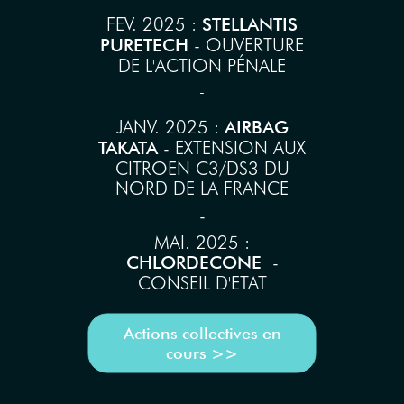
FEV. 2025 :
STELLANTIS
- OUVERTURE
PURETECH
DE L'ACTION PÉNALE
-
JANV. 2025 :
AIRBAG
- EXTENSION AUX
TAKATA
CITROEN C3/DS3 DU
NORD DE LA FRANCE
-
MAI. 2025 :
-
CHLORDECONE
CONSEIL D'ETAT
Actions collectives en
cours >>