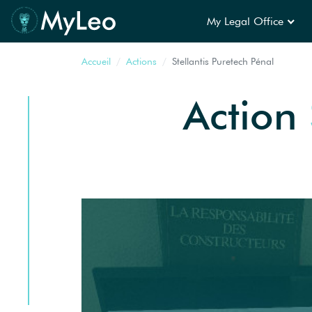
My Legal Office
Accueil
Actions
Stellantis Puretech Pénal
Action