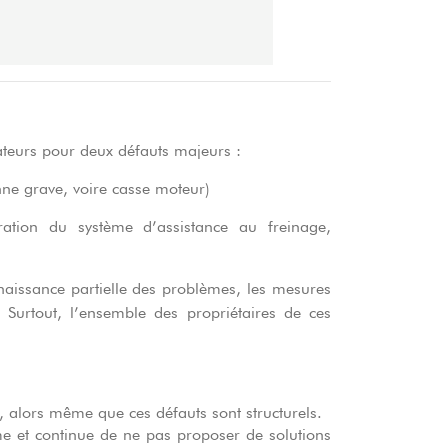
teurs pour deux défauts majeurs :
ne grave, voire casse moteur)
ération du système d’assistance au freinage,
aissance partielle des problèmes, les mesures
 Surtout, l’ensemble des propriétaires de ces
s, alors même que ces défauts sont structurels.
e et continue de ne pas proposer de solutions