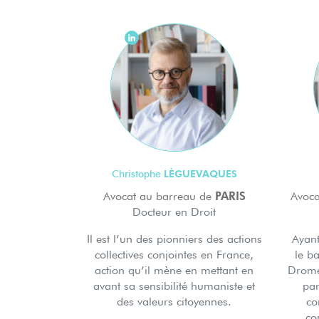
LÈGUEVAQUES
Christophe
PARIS
Avocat au barreau de
Avoca
Docteur en Droit
Il est l’un des pionniers des actions
Ayan
collectives conjointes en France,
le b
action qu’il mène en mettant en
Drome,
avant sa sensibilité humaniste et
par
des valeurs citoyennes.
co
co