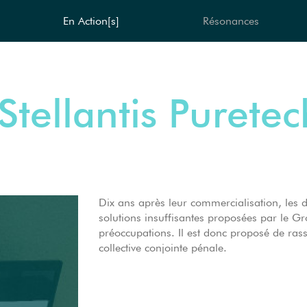
En Action[s]
Résonances
Stellantis Purete
Dix ans après leur commercialisation, les d
solutions insuffisantes proposées par le G
préoccupations. Il est donc proposé de rass
collective conjointe pénale.