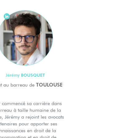
BOUSQUET
Jérémy
TOULOUSE
t au barreau de
t commencé sa carrière dans
arreau à taille humaine de la
 Jérémy a rejoint les avocats
tenaires pour apporter ses
nnaissances en droit de la
nsommation et en droit de