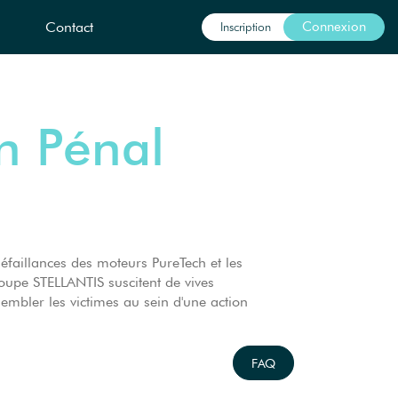
Inscription
Contact
Connexion
ch Pénal
éfaillances des moteurs PureTech et les
roupe STELLANTIS suscitent de vives
embler les victimes au sein d'une action
FAQ