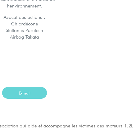
l’environnement.
Avocat des actions :
Chlordécone
Stellantis Puretech
Airbag Takata
E-mail
sociation qui aide et accompagne les victimes des moteurs 1.2L