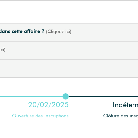
 dans cette affaire ?
(Cliquez ici)
ci)
20/02/2025
Indéter
Ouverture des inscriptions
Clôture des insc