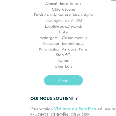
Avocat des actions :
Chlordécone
Droit de soigner et d’être soigné
Levothyrox c./ ANSM
Levothyrox c./ Merck
Linky
Motorgate - Casse moteur
Passeport biométrique
Privatisation Aéroport Paris
Stop 5G
Swoon
Uber Eats
E-mail
QUI NOUS SOUTIENT ?
Victimes du PureTech
L'association
est une as
PEUGEOT, CITROËN, DS et OPEL.