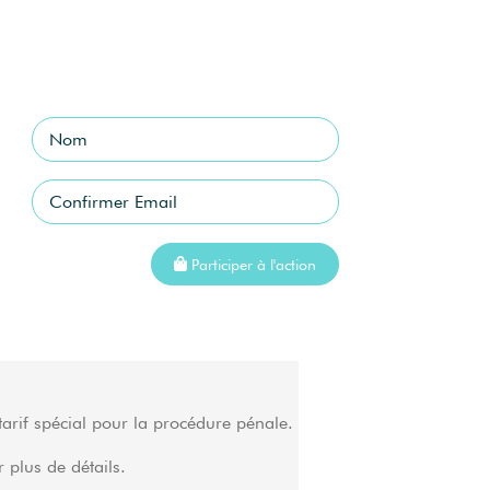
Participer à l'action
 tarif spécial pour la procédure pénale.
r plus de détails.